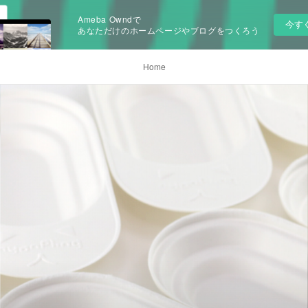
Ameba Owndで
今す
あなただけのホームページやブログをつくろう
Home