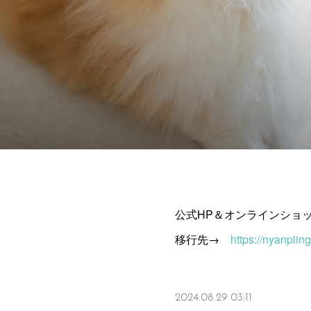
公式HP＆オンラインショ
移行先→
https://nyanpling
2024.08.29 03:11