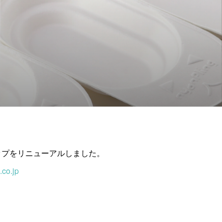
ップをリニューアルしました。
.co.jp